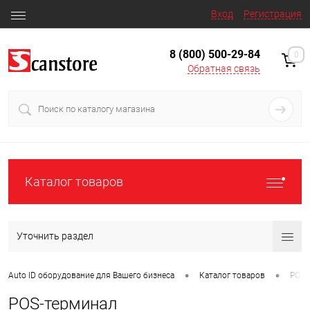
Вход
Регистрация
8 (800) 500-29-84
0
Обратная связь
Каталог товаров
Уточнить раздел
•
•
Auto ID оборудование для Вашего бизнеса
Каталог товаров
POS 
POS-терминал