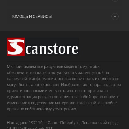
ПОМОЩЬ И СЕРВИСЫ
Мы принимаем все разумные меры к тому, чтобы
обеспечить точность и актуальность размещенной на
нашем сайте информации, однако ее точность и полнота не
могут быть гарантированы. Изображения товара являются
ориентировочными и могут отличаться от оригинала.
Администрация ресурса оставляет за собой право вносить
изменение в содержание материалов этого сайта в любое
время по собственному усмотрению.
Наш адрес: 197110, г. Санкт-Петербург, Левашовский пр., д.
15, БЦ "reForma", оф. 315